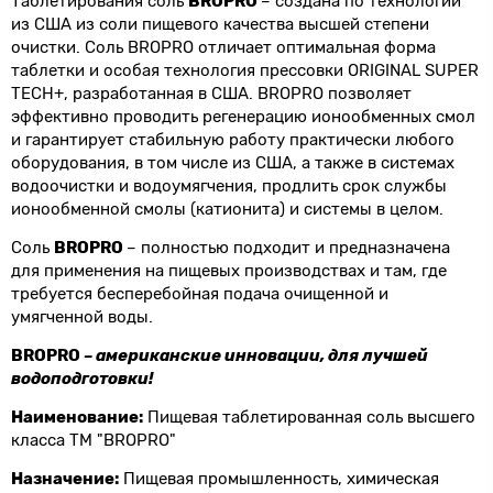
Таблетирования соль
BROPRO
– создана по технологии
из США из соли пищевого качества высшей степени
очистки. Соль BROPRO отличает оптимальная форма
таблетки и особая технология прессовки ORIGINAL SUPER
TECH+, разработанная в США. BROPRO позволяет
эффективно проводить регенерацию ионообменных смол
и гарантирует стабильную работу практически любого
оборудования, в том числе из США, а также в системах
водоочистки и водоумягчения, продлить срок службы
ионообменной смолы (катионита) и системы в целом.
Соль
BROPRO
– полностью подходит и предназначена
для применения на пищевых производствах и там, где
требуется бесперебойная подача очищенной и
умягченной воды.
BROPRO
– американские инновации, для лучшей
водоподготовки!
Наименование:
Пищевая таблетированная соль высшего
класса ТМ "BROPRO"
Назначение:
Пищевая промышленность, химическая