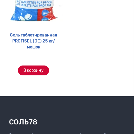
Соль таблетированная
PROFISEL (DE) 25 кг/
мешок
В корзину
СОЛЬ78