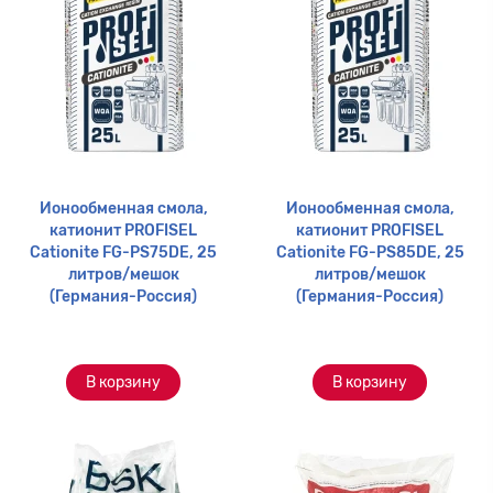
Ионообменная смола,
Ионообменная смола,
катионит PROFISEL
катионит PROFISEL
Cationite FG-PS75DE, 25
Cationite FG-PS85DE, 25
литров/мешок
литров/мешок
(Германия-Россия)
(Германия-Россия)
В корзину
В корзину