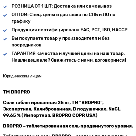
РОЗНИЦА ОТ 1 ШТ: Доставка или самовывоз
ОПТОМ: Спец. цены и доставка по СПБ и ЛО по
графику
Продукция сертифицирована ЕАС, РСТ, ISO, HACCP
Вы покупаете товар у производителя и без
посредников
ГАРАНТИЯ качества и лучшей цены на наш товар.
Нашли дешевле? Свяжитесь с нами, договоримся!
Юридическим лицам
TM
BROPRO
Соль таблетированная 25 кг, ТМ "
BROPRO",
Экспертная, Калиброванная, В подушечках. NaCL
99,65 % (Импортная,
BROPRO
COPR
USA)
BROPRO – таблетированная соль продвинутого уровня.