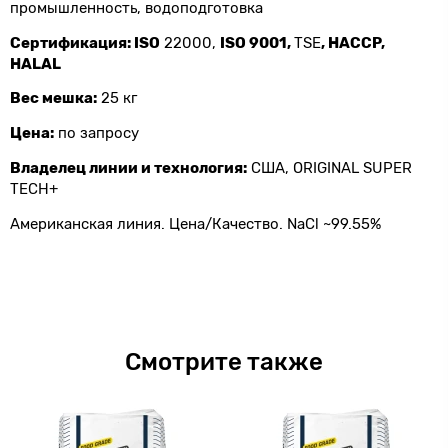
промышленность, водоподготовка
Сертификация:
ISO
22000,
ISO
9001,
TSE
,
HACCP
,
HALAL
Вес мешка:
25 кг
Цена:
по запросу
Владелец линии и технология:
США, ORIGINAL SUPER
TECH+
Американская линия. Цена/Качество. NaCl ~99.55%
Смотрите также